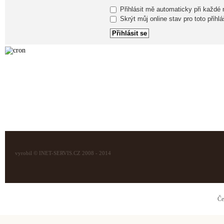
Přihlásit mě automaticky při každé
Skrýt můj online stav pro toto přihlá
vyrobil © INET-SERVIS.CZ 2008 - 2014
Če