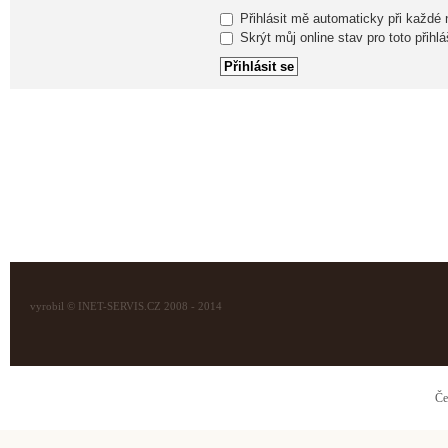
Přihlásit mě automaticky při každé
Skrýt můj online stav pro toto přihlá
vyrobil © INET-SERVIS.CZ 2008 - 2014
Če