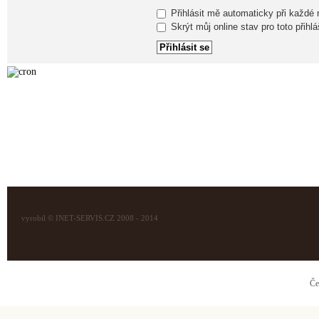
Přihlásit mě automaticky při každé
Skrýt můj online stav pro toto přihlá
vyrobil © INET-SERVIS.CZ 2008 - 2014
Če