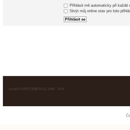
Přihlásit mě automaticky při každé
Skrýt můj online stav pro toto přihlá
vyrobil © INET-SERVIS.CZ 2008 - 2014
Če