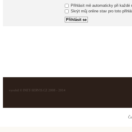
Přihlásit mě automaticky při každé
Skrýt můj online stav pro toto přihlá
vyrobil © INET-SERVIS.CZ 2008 - 2014
Če