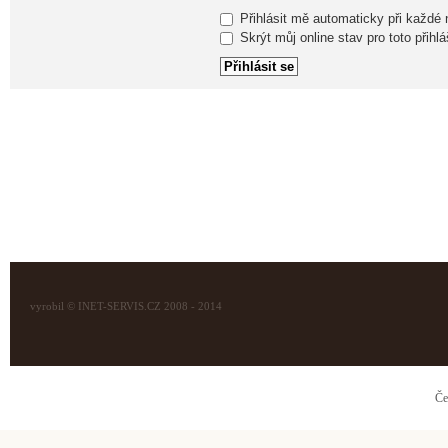
Přihlásit mě automaticky při každé
Skrýt můj online stav pro toto přihlá
vyrobil © INET-SERVIS.CZ 2008 - 2014
Če