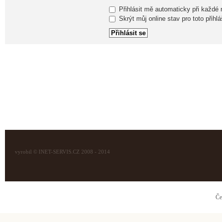
Přihlásit mě automaticky při každé
Skrýt můj online stav pro toto přihlá
vyrobil © INET-SERVIS.CZ 2008 - 2014
Če