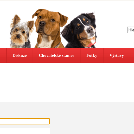
ů
Diskuze
Chovatelské stanice
Fotky
Výstavy