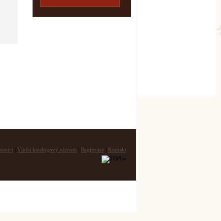
tanici
|
Vložit katalogový záznam
|
Registrace
|
Kontakt