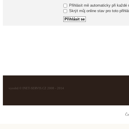
Přihlásit mě automaticky při každé
Skrýt můj online stav pro toto přihlá
vyrobil © INET-SERVIS.CZ 2008 - 2014
Če