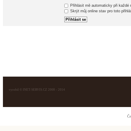
Přihlásit mě automaticky při každé
Skrýt můj online stav pro toto přihlá
vyrobil © INET-SERVIS.CZ 2008 - 2014
Če