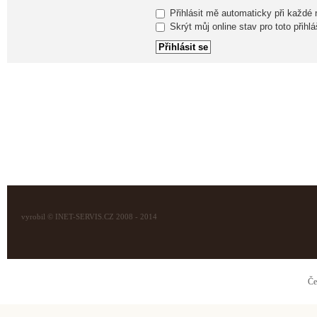
Přihlásit mě automaticky při každé
Skrýt můj online stav pro toto přihlá
vyrobil © INET-SERVIS.CZ 2008 - 2014
Če