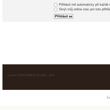
Přihlásit mě automaticky při každé
Skrýt můj online stav pro toto přihlá
vyrobil © INET-SERVIS.CZ 2008 - 2014
Če