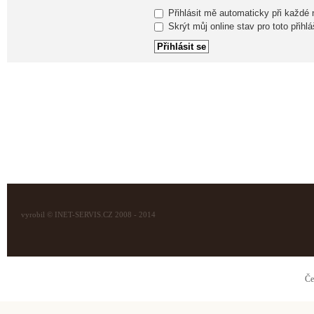
Přihlásit mě automaticky při každé
Skrýt můj online stav pro toto přihlá
vyrobil © INET-SERVIS.CZ 2008 - 2014
Če