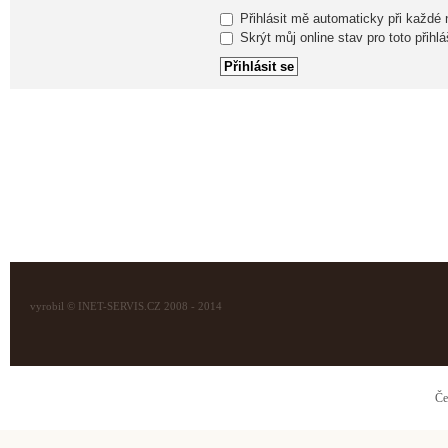
Přihlásit mě automaticky při každé
Skrýt můj online stav pro toto přihlá
vyrobil © INET-SERVIS.CZ 2008 - 2014
Če