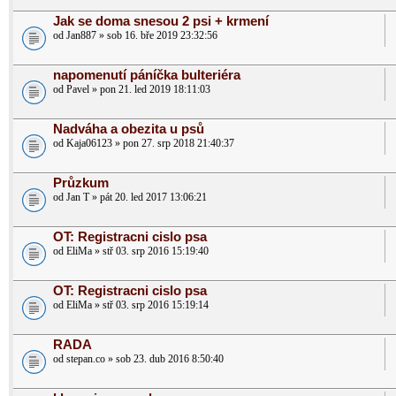
Jak se doma snesou 2 psi + krmení
od Jan887 » sob 16. bře 2019 23:32:56
napomenutí páníčka bulteriéra
od Pavel » pon 21. led 2019 18:11:03
Nadváha a obezita u psů
od Kaja06123 » pon 27. srp 2018 21:40:37
Průzkum
od Jan T » pát 20. led 2017 13:06:21
OT: Registracni cislo psa
od EliMa » stř 03. srp 2016 15:19:40
OT: Registracni cislo psa
od EliMa » stř 03. srp 2016 15:19:14
RADA
od stepan.co » sob 23. dub 2016 8:50:40