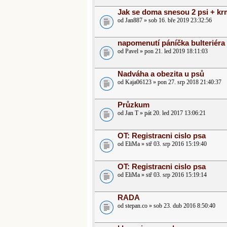
Jak se doma snesou 2 psi + kr
od Jan887 » sob 16. bře 2019 23:32:56
napomenutí páníčka bulteriéra
od Pavel » pon 21. led 2019 18:11:03
Nadváha a obezita u psů
od Kaja06123 » pon 27. srp 2018 21:40:37
Průzkum
od Jan T » pát 20. led 2017 13:06:21
OT: Registracni cislo psa
od EliMa » stř 03. srp 2016 15:19:40
OT: Registracni cislo psa
od EliMa » stř 03. srp 2016 15:19:14
RADA
od stepan.co » sob 23. dub 2016 8:50:40