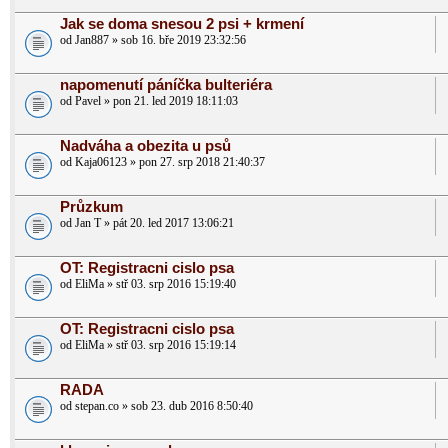
Jak se doma snesou 2 psi + krmení
od Jan887 » sob 16. bře 2019 23:32:56
napomenutí páníčka bulteriéra
od Pavel » pon 21. led 2019 18:11:03
Nadváha a obezita u psů
od Kaja06123 » pon 27. srp 2018 21:40:37
Průzkum
od Jan T » pát 20. led 2017 13:06:21
OT: Registracni cislo psa
od EliMa » stř 03. srp 2016 15:19:40
OT: Registracni cislo psa
od EliMa » stř 03. srp 2016 15:19:14
RADA
od stepan.co » sob 23. dub 2016 8:50:40