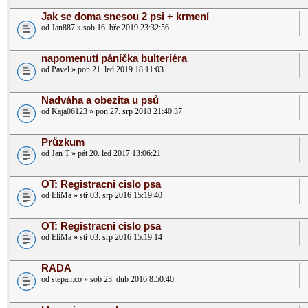
Jak se doma snesou 2 psi + krmení
od Jan887 » sob 16. bře 2019 23:32:56
napomenutí páníčka bulteriéra
od Pavel » pon 21. led 2019 18:11:03
Nadváha a obezita u psů
od Kaja06123 » pon 27. srp 2018 21:40:37
Průzkum
od Jan T » pát 20. led 2017 13:06:21
OT: Registracni cislo psa
od EliMa » stř 03. srp 2016 15:19:40
OT: Registracni cislo psa
od EliMa » stř 03. srp 2016 15:19:14
RADA
od stepan.co » sob 23. dub 2016 8:50:40