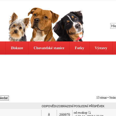
ů
Diskuze
Chovatelské stanice
Fotky
Výstavy
13 témat • Strá
ODPOVĚDI
ZOBRAZENÍ
POSLEDNÍ PŘÍSPĚVEK
od ewakop
8
200970