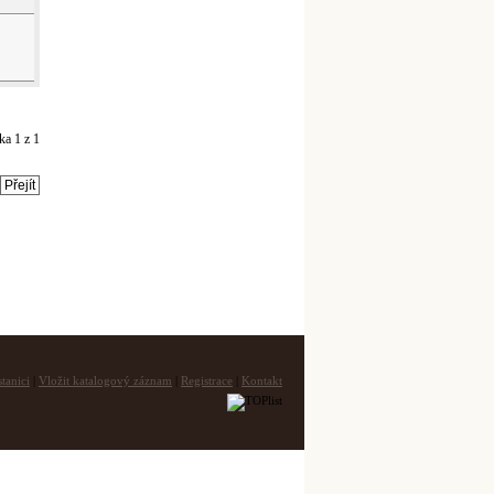
nka
1
z
1
tanici
|
Vložit katalogový záznam
|
Registrace
|
Kontakt