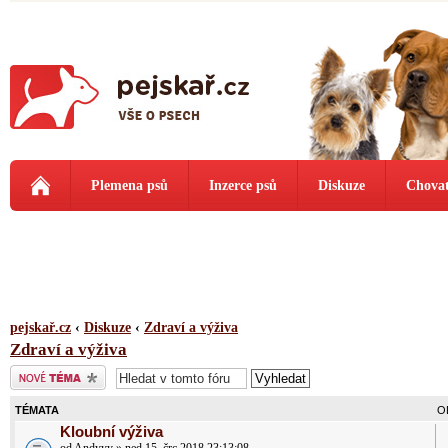
Plemena psů
Inzerce psů
Diskuze
Chovat
pejskař.cz
‹
Diskuze
‹
Zdraví a výživa
Zdraví a výživa
Odeslat nové téma
TÉMATA
O
Kloubní výživa