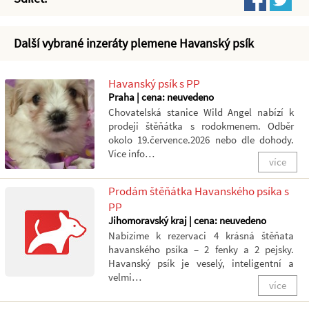
Další vybrané inzeráty plemene Havanský psík
Havanský psík s PP
Praha | cena: neuvedeno
Chovatelská stanice Wild Angel nabízí k
prodeji štěňátka s rodokmenem. Odběr
okolo 19.července.2026 nebo dle dohody.
Více info…
více
Prodám štěňátka Havanského psíka s
PP
Jihomoravský kraj | cena: neuvedeno
Nabízíme k rezervaci 4 krásná štěňata
havanského psíka – 2 fenky a 2 pejsky.
Havanský psík je veselý, inteligentní a
velmi…
více