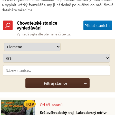
a vyplnit krátký formulář a my ji následně po ověření do naší široké
databáze zařadíme.
Chovatelské stanice
Přidat stanici
vyhledávání
Vyhledávejte dle plemene či textu.
Od tří jasanů
Královéhradecký kraj | Labradorský retrívr