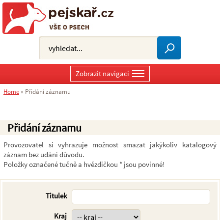
Zobrazit navigaci
Home
»
Přidání záznamu
Přidání záznamu
Provozovatel si vyhrazuje možnost smazat jakýkoliv katalogový
záznam bez udání důvodu.
Položky označené tučně a hvězdičkou * jsou povinné!
Titulek
Kraj