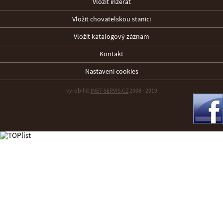
Vložit inzerát
Vložit chovatelskou stanici
Vložit katalogový záznam
Kontakt
Nastavení cookies
vyrobil ©
INET-SERVIS.CZ
2008 - 2019