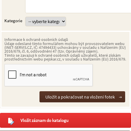
Kategorie
Informace k ochraně osobních údajů
Údaje odeslané tímto formulářem mohou být provozovatelem webu
(INET-SERVIS.CZ, IČ: 47494433) uchovávány v souladu s Nařízením (EU)
2016/679, čl. 6, odůvodnění 47 (tzv. Oprávněný zájem).
Tímto se zavazuji k ochraně osobních údajů uživatelů, které získám
prostřednictvím webu pejskar.cz, v souladu s Nařízením (EU) 2016/679.
Vložit záznam do katalogu