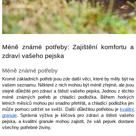
Méně známé potřeby: Zajištění komfortu a 
zdraví vašeho pejska
Méně známé potřeby
Kromě základních potřeb jsou zde další věci, které by měly být na 
vašem seznamu. Některé z nich mohou být méně zřejmé, ale jsou 
stejně důležité pro zdraví a štěstí vašeho pejska. Jednou z těchto 
méně známých potřeb je chladící podložka. Během horkých 
letních měsíců mohou psi snadno přehřát, a chladící podložka jim 
může pomoci udržet se svěží. Další důležitou potřebou je 
kvalitní 
granule
. Správná výživa je klíčová pro zdraví a štěstí vašeho 
pejska, a kvalitní granule mohou zajistit, že váš pejsek dostane 
všechny potřebné živiny.