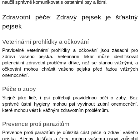
naučil správně komunikovat s ostatními psy a lidmi.
Zdravotní péče: Zdravý pejsek je šťastný 
pejsek
Veterinární prohlídky a očkování
Pravidelné veterinární prohlídky a očkování jsou zásadní pro 
zdraví vašeho pejska. Veterinární lékař může identifikovat 
potenciální zdravotní problémy dříve, než se stanou vážnými, a 
očkování mohou chránit vašeho pejska před řadou vážných 
onemocnění.
Péče o zuby
Stejně jako lidé, i psi potřebují pravidelnou péči o zuby. Bez 
správné ústní hygieny mohou psi vyvinout zubní onemocnění, 
které mohou vést k vážným zdravotním problémům.
Prevence proti parazitům
Prevence proti parazitům je důležitá část péče o zdraví vašeho 
pejska. 
Blechy, klíšťata a červi mohou vašemu psovi způsobit 