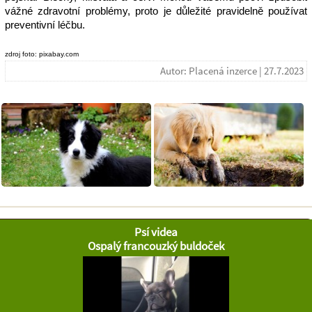
vážné zdravotní problémy, proto je důležité pravidelně používat 
preventivní léčbu.
zdroj foto: pixabay.com
Autor: Placená inzerce | 27.7.2023
Psí videa
Ospalý francouzký buldoček