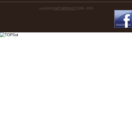
vyrobil ©
INET-SERVIS.CZ
2008 - 2019