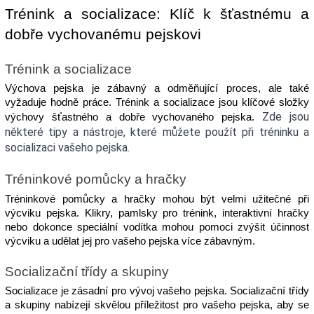
Trénink a socializace: Klíč k šťastnému a 
dobře vychovanému pejskovi
Trénink a socializace
Výchova pejska je zábavný a odměňující proces, ale také 
vyžaduje hodně práce. Trénink a socializace jsou klíčové složky 
Zde jsou 
výchovy šťastného a dobře vychovaného pejska. 
některé tipy a nástroje, které můžete použít při tréninku a 
socializaci vašeho pejska.
Tréninkové pomůcky a hračky
Tréninkové pomůcky a hračky mohou být velmi užitečné při 
výcviku pejska. Klikry, pamlsky pro trénink, interaktivní hračky 
nebo dokonce speciální vodítka mohou pomoci zvýšit účinnost 
výcviku a udělat jej pro vašeho pejska více zábavným.
Socializační třídy a skupiny
Socializace je zásadní pro vývoj vašeho pejska. Socializační třídy 
a skupiny nabízejí skvělou příležitost pro vašeho pejska, aby se 