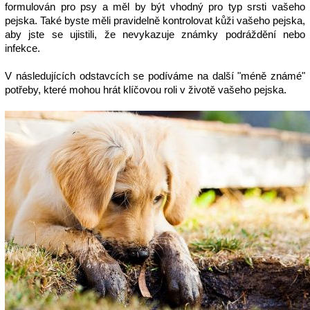
formulován pro psy a měl by být vhodný pro typ srsti vašeho 
pejska. Také byste měli pravidelně kontrolovat kůži vašeho pejska, 
aby jste se ujistili, že nevykazuje známky podráždění nebo 
infekce.
V následujících odstavcích se podíváme na další "méně známé" 
potřeby, které mohou hrát klíčovou roli v životě vašeho pejska.