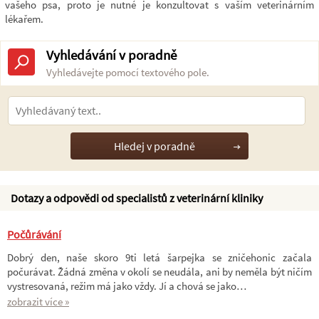
vašeho psa, proto je nutné je konzultovat s vaším veterinárním
lékařem.
Vyhledávání v poradně
Vyhledávejte pomocí textového pole.
Dotazy a odpovědi od specialistů z veterinární kliniky
Počůrávání
Dobrý den, naše skoro 9ti letá šarpejka se zničehonic začala
počurávat. Žádná změna v okolí se neudála, ani by neměla být ničím
vystresovaná, režim má jako vždy. Jí a chová se jako…
zobrazit více »