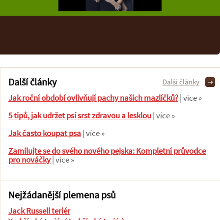
Další články
Další články
Jak roční období ovlivňují pachy našich mazlíčků?
| více »
5 tipů, jak udržet psí srst zdravou a lesklou
| více »
Jak často koupat psa
| více »
Zamilujte se do svého nového pejska: Kompletní průvodce
pro nováčky
| více »
Nejžádanější plemena psů
Jack Russell teriér