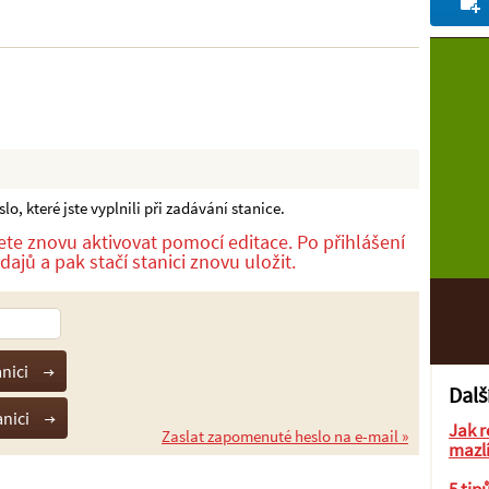
o, které jste vyplnili při zadávání stanice.
ůžete znovu aktivovat pomocí editace. Po přihlášení
ajů a pak stačí stanici znovu uložit.
Dalš
Jak r
Zaslat zapomenuté heslo na e-mail »
mazl