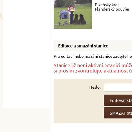
Plzeňský kraj
Flanderský bouvier
Editace a smazání stanice
Pro editaci nebo mazání stanice zadejte hesl
Stanice již není aktivní. Stanici m
si prosím zkontrolujte aktuálnost úd
Heslo: