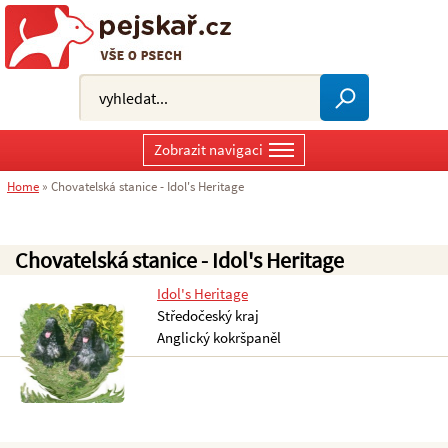
Zobrazit navigaci
Home
»
Chovatelská stanice - Idol's Heritage
Chovatelská stanice - Idol's Heritage
Idol's Heritage
Středočeský kraj
Anglický kokršpaněl