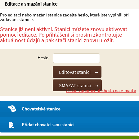
Editace a smazání stanice
Pro editaci nebo mazání stanice zadejte heslo, které jste vyplnili při
zadávání stanice.
Stanice již není aktivní. Stanici můžete znovu aktivovat
pomocí editace. Po přihlášení si prosím zkontrolujte
aktuálnost údajů a pak stačí stanici znovu uložit.
Heslo:
Zaslat zapomenuté heslo na e-mail »
Chovatelské stanice
Přidat chovatelskou stanici