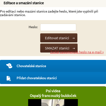
Editace a smazání stanice
Pro editaci nebo mazání stanice zadejte heslo, které jste vyplnili při
zadávání stanice.
Heslo:
Zaslat zapomenuté heslo na e-mail »
Chovatelské stanice
Přidat chovatelskou stanici
Psí videa
Ospalý francouzký buldoček