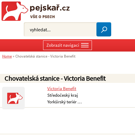
Zobrazit navigaci
Home
»
Chovatelská stanice - Victoria Benefit
Chovatelská stanice - Victoria Benefit
Victoria Benefit
Středočeský kraj
Yorkšírský teriér …