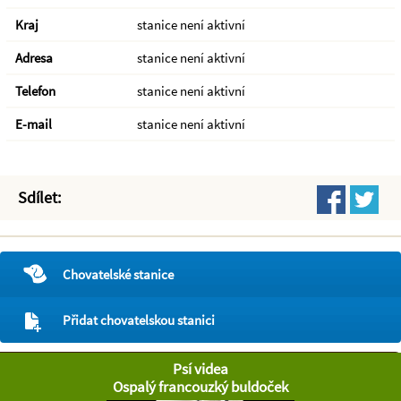
Kraj
stanice není aktivní
Adresa
stanice není aktivní
Telefon
stanice není aktivní
E-mail
stanice není aktivní
Sdílet:
Chovatelské stanice
Přidat chovatelskou stanici
Psí videa
Ospalý francouzký buldoček