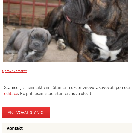
Upravit / smazat
Stanice již není aktivní. Stanici můžete znovu aktivovat pomocí
editace
. Po přihlášení stačí stanici znovu uložit.
AKTIVOVAT STANICI
Kontakt