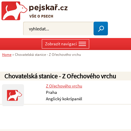
Zobrazit navigaci
Home
»
Chovatelská stanice - Z Ořechového vrchu
Chovatelská stanice - Z Ořechového vrchu
Z Ořechového vrchu
Praha
Anglický kokršpaněl