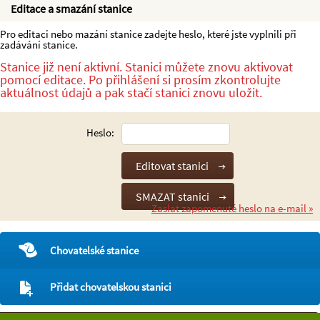
Editace a smazání stanice
Pro editaci nebo mazání stanice zadejte heslo, které jste vyplnili při
zadávání stanice.
Stanice již není aktivní. Stanici můžete znovu aktivovat
pomocí editace. Po přihlášení si prosím zkontrolujte
aktuálnost údajů a pak stačí stanici znovu uložit.
Heslo:
Zaslat zapomenuté heslo na e-mail »
Chovatelské stanice
Přidat chovatelskou stanici