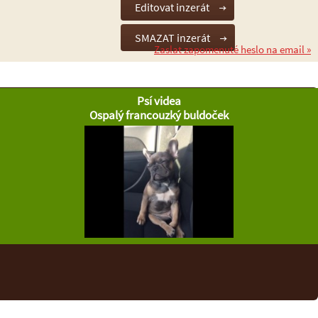
Zaslat zapomenuté heslo na email »
Psí videa
Ospalý francouzký buldoček