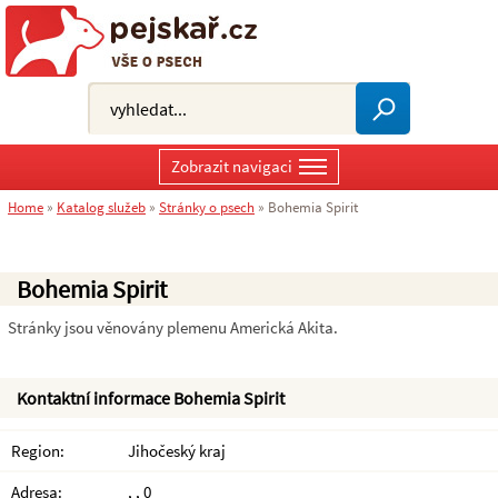
Zobrazit navigaci
Home
»
Katalog služeb
»
Stránky o psech
»
Bohemia Spirit
Bohemia Spirit
Stránky jsou věnovány plemenu Americká Akita.
Kontaktní informace Bohemia Spirit
Region:
Jihočeský kraj
Adresa:
, , 0