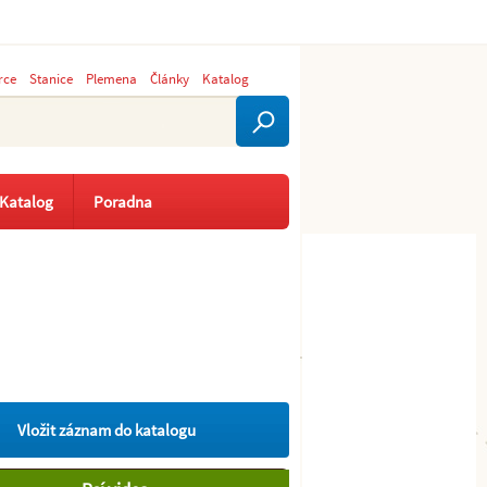
rce
Stanice
Plemena
Články
Katalog
Katalog
Poradna
Vložit záznam do katalogu