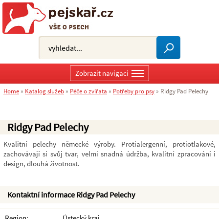
Zobrazit navigaci
Home
»
Katalog služeb
»
Péče o zvířata
»
Potřeby pro psy
»
Ridgy Pad Pelechy
Ridgy Pad Pelechy
Kvalitní pelechy německé výroby. Protialergenní, protiotlakové,
zachovávají si svůj tvar, velmi snadná údržba, kvalitní zpracování i
design, dlouhá životnost.
Kontaktní informace Ridgy Pad Pelechy
Region:
Ústecký kraj