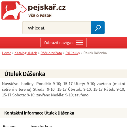
Zobrazit navigaci
Home
»
Katalog služeb
»
Péče o zvířata
»
Psí útulky
»
Útulek Dášenka
Útulek Dášenka
Návštěvní hodiny: Pondělí: 9-10; 15-17 Úterý: 9-10; zavřeno (místní
šetření v terénu) Středa: 9-10; 15-17 Čtvrtek: 9-10; 15-17 Pátek: 9-10;
15-17 Sobota: 9-10; zavřeno Neděle: 9-10; zavřeno
Kontaktní informace Útulek Dášenka
Region:
Liberecký kraj