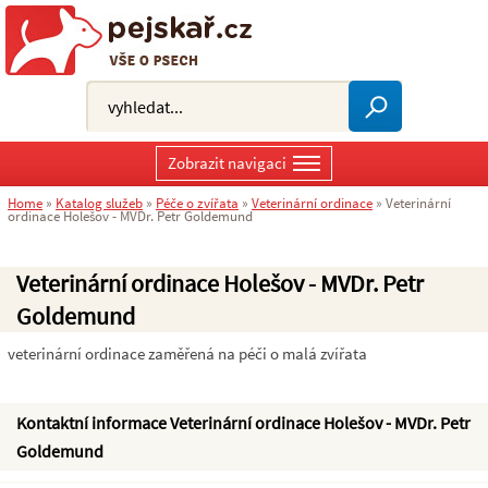
Zobrazit navigaci
Home
»
Katalog služeb
»
Péče o zvířata
»
Veterinární ordinace
»
Veterinární
ordinace Holešov - MVDr. Petr Goldemund
Veterinární ordinace Holešov - MVDr. Petr
Goldemund
veterinární ordinace zaměřená na péči o malá zvířata
Kontaktní informace Veterinární ordinace Holešov - MVDr. Petr
Goldemund