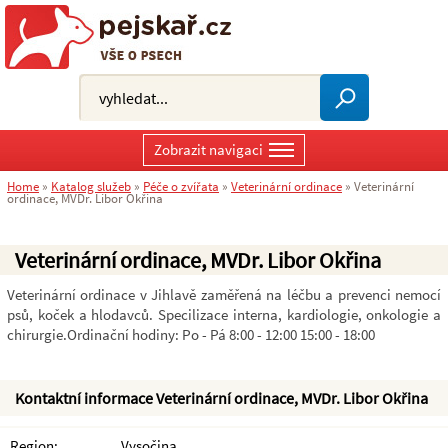
Zobrazit navigaci
Home
»
Katalog služeb
»
Péče o zvířata
»
Veterinární ordinace
»
Veterinární
ordinace, MVDr. Libor Okřina
Veterinární ordinace, MVDr. Libor Okřina
Veterinární ordinace v Jihlavě zaměřená na léčbu a prevenci nemocí
psů, koček a hlodavců. Specilizace interna, kardiologie, onkologie a
chirurgie.Ordinační hodiny: Po - Pá 8:00 - 12:00 15:00 - 18:00
Kontaktní informace Veterinární ordinace, MVDr. Libor Okřina
Region:
Vysočina