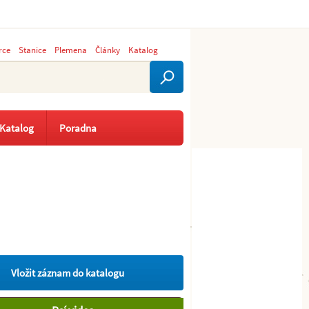
rce
Stanice
Plemena
Články
Katalog
Katalog
Poradna
Vložit záznam do katalogu