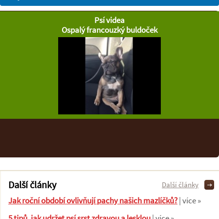
Psí videa
Ospalý francouzký buldoček
Další články
Další články
Jak roční období ovlivňují pachy našich mazlíčků?
| více »
5 tipů, jak udržet psí srst zdravou a lesklou
| více »