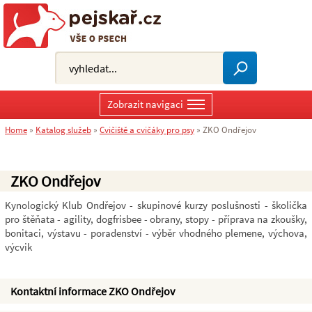
Zobrazit navigaci
Home
»
Katalog služeb
»
Cvičiště a cvičáky pro psy
»
ZKO Ondřejov
ZKO Ondřejov
Kynologický Klub Ondřejov - skupinové kurzy poslušnosti - školička
pro štěňata - agility, dogfrisbee - obrany, stopy - příprava na zkoušky,
bonitaci, výstavu - poradenství - výběr vhodného plemene, výchova,
výcvik
Kontaktní informace ZKO Ondřejov