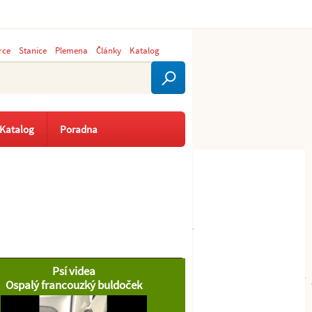
rce
Stanice
Plemena
Články
Katalog
Katalog
Poradna
Psí videa
Ospalý francouzký buldoček