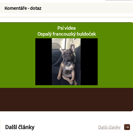
Komentáře - dotaz
Psí videa
Ospalý francouzký buldoček
Další články
Další články