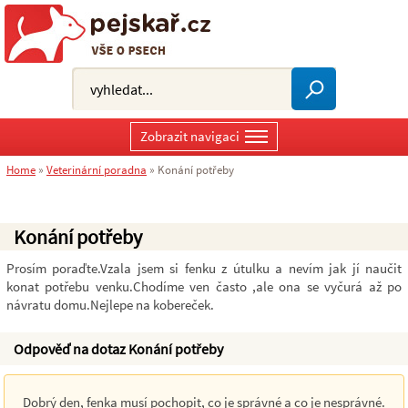
Zobrazit navigaci
Home
»
Veterinární poradna
»
Konání potřeby
Konání potřeby
Prosím poraďte.Vzala jsem si fenku z útulku a nevím jak jí naučit
konat potřebu venku.Chodíme ven často ,ale ona se vyčurá až po
návratu domu.Nejlepe na kobereček.
Odpověď na dotaz Konání potřeby
Dobrý den, fenka musí pochopit, co je správné a co je nesprávné.