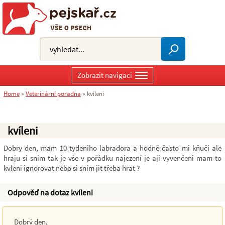
Zobrazit navigaci
Home
»
Veterinární poradna
»
kvíleni
kvíleni
Dobry den, mam 10 tydeniho labradora a hodně často mi kňuči ale
hraju si snim tak je vše v pořádku najezení je aji vyvenčeni mam to
kvleni ignorovat nebo si sním jit třeba hrat ?
Odpověď na dotaz kvíleni
Dobrý den,