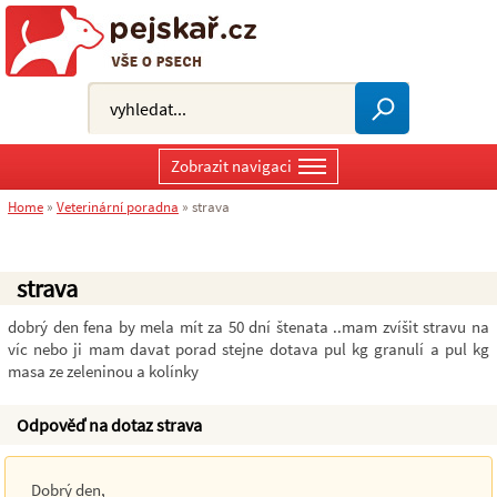
Zobrazit navigaci
Home
»
Veterinární poradna
»
strava
strava
dobrý den fena by mela mít za 50 dní štenata ..mam zvíšit stravu na
víc nebo ji mam davat porad stejne dotava pul kg granulí a pul kg
masa ze zeleninou a kolínky
Odpověď na dotaz strava
Dobrý den,