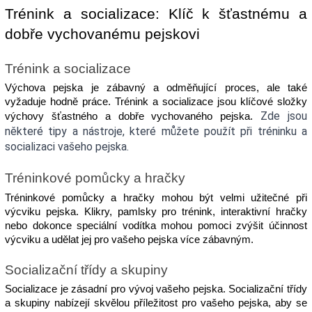
Trénink a socializace: Klíč k šťastnému a 
dobře vychovanému pejskovi
Trénink a socializace
Výchova pejska je zábavný a odměňující proces, ale také 
vyžaduje hodně práce. Trénink a socializace jsou klíčové složky 
Zde jsou 
výchovy šťastného a dobře vychovaného pejska. 
některé tipy a nástroje, které můžete použít při tréninku a 
socializaci vašeho pejska.
Tréninkové pomůcky a hračky
Tréninkové pomůcky a hračky mohou být velmi užitečné při 
výcviku pejska. Klikry, pamlsky pro trénink, interaktivní hračky 
nebo dokonce speciální vodítka mohou pomoci zvýšit účinnost 
výcviku a udělat jej pro vašeho pejska více zábavným.
Socializační třídy a skupiny
Socializace je zásadní pro vývoj vašeho pejska. Socializační třídy 
a skupiny nabízejí skvělou příležitost pro vašeho pejska, aby se 