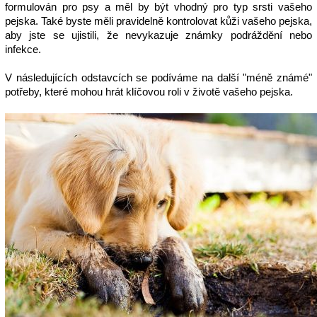
formulován pro psy a měl by být vhodný pro typ srsti vašeho 
pejska. Také byste měli pravidelně kontrolovat kůži vašeho pejska, 
aby jste se ujistili, že nevykazuje známky podráždění nebo 
infekce.
V následujících odstavcích se podíváme na další "méně známé" 
potřeby, které mohou hrát klíčovou roli v životě vašeho pejska.