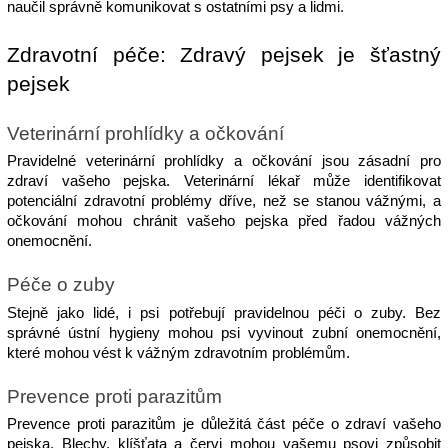
naučil správně komunikovat s ostatními psy a lidmi.
Zdravotní péče: Zdravý pejsek je šťastný 
pejsek
Veterinární prohlídky a očkování
Pravidelné veterinární prohlídky a očkování jsou zásadní pro 
zdraví vašeho pejska. Veterinární lékař může identifikovat 
potenciální zdravotní problémy dříve, než se stanou vážnými, a 
očkování mohou chránit vašeho pejska před řadou vážných 
onemocnění.
Péče o zuby
Stejně jako lidé, i psi potřebují pravidelnou péči o zuby. Bez 
správné ústní hygieny mohou psi vyvinout zubní onemocnění, 
které mohou vést k vážným zdravotním problémům.
Prevence proti parazitům
Prevence proti parazitům je důležitá část péče o zdraví vašeho 
pejska. 
Blechy, klíšťata a červi mohou vašemu psovi způsobit 