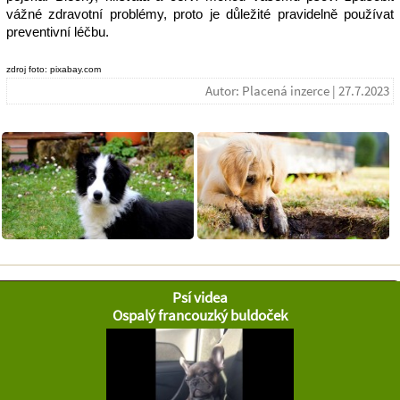
vážné zdravotní problémy, proto je důležité pravidelně používat 
preventivní léčbu.
zdroj foto: pixabay.com
Autor: Placená inzerce | 27.7.2023
Psí videa
Ospalý francouzký buldoček