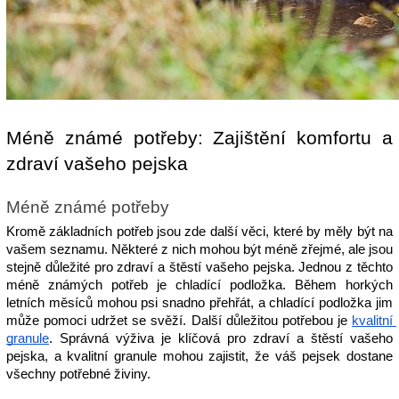
Méně známé potřeby: Zajištění komfortu a 
zdraví vašeho pejska
Méně známé potřeby
Kromě základních potřeb jsou zde další věci, které by měly být na 
vašem seznamu. Některé z nich mohou být méně zřejmé, ale jsou 
stejně důležité pro zdraví a štěstí vašeho pejska. Jednou z těchto 
méně známých potřeb je chladící podložka. Během horkých 
letních měsíců mohou psi snadno přehřát, a chladící podložka jim 
může pomoci udržet se svěží. Další důležitou potřebou je 
kvalitní 
granule
. Správná výživa je klíčová pro zdraví a štěstí vašeho 
pejska, a kvalitní granule mohou zajistit, že váš pejsek dostane 
všechny potřebné živiny.