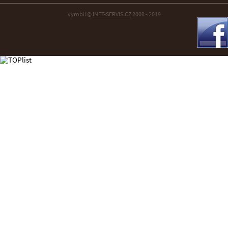
vyrobil ©
INET-SERVIS.CZ
2008 - 2019