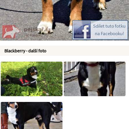
Sdílet tuto fotku
na Facebooku!
Blackberry - další foto