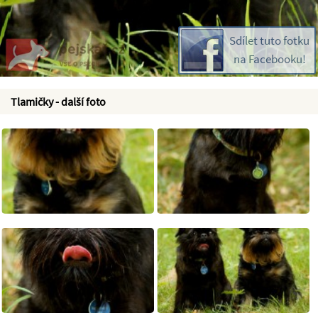
Sdílet tuto fotku
na Facebooku!
Tlamičky - další foto