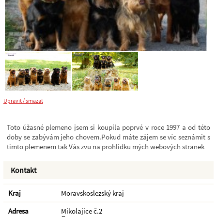
Upravit / smazat
Toto úžasné plemeno jsem si koupila poprvé v roce 1997 a od této
doby se zabývám jeho chovem.Pokud máte zájem se víc seznámit s
tímto plemenem tak Vás zvu na prohlídku mých webových stranek
Kontakt
Kraj
Moravskoslezský kraj
Adresa
Mikolajice č.2