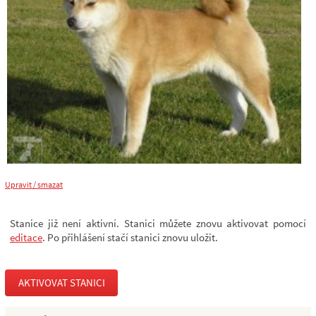
Upravit / smazat
Stanice již není aktivní. Stanici můžete znovu aktivovat pomocí
editace
. Po přihlášení stačí stanici znovu uložit.
AKTIVOVAT STANICI