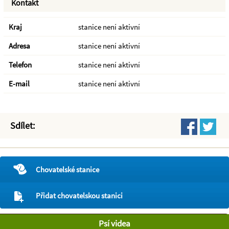
Kontakt
Kraj
stanice není aktivní
Adresa
stanice není aktivní
Telefon
stanice není aktivní
E-mail
stanice není aktivní
Sdílet:
Chovatelské stanice
Přidat chovatelskou stanici
Psí videa